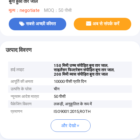
बुना हुआ तार जाल
मूल्य：negotiate
MOQ：50 पीसी
सबसे अच्छी कीमत
अब से संपर्क करें
उत्पाद विवरण
,
150 मिमी उच्च संपीड़ित बुना तार जाल
हाई लाइट
,
साइलेंसर फिल्टरेशन संपीड़ित बुना तार जाल
200 मिमी व्यास संपीड़ित बुना तार जाल
आपूर्ति की क्षमता
10000 पीसी प्रति दिन
उत्पत्ति के प्लेस
चीन
न्यूनतम आदेश मात्रा
50 पीसी
पैकेजिंग विवरण
लकड़ी, अनुकूलित के रूप में
प्रमाणन
ISO9001:2015,ROTH
और देखो