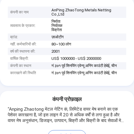
AnPing ZhaoTong Metals Netting
कंपनी का नाम
Co.,Ltd
निर्माता
व्यवसाय के प्रकार:
निर्यातक
विक्रेता
ब्रांड:
ज़ाओटोंग
नहीं. कर्मचारियों की:
80~100 लोग
वर्ष की स्थापना की:
2001
वार्षिक बिक्री:
US$ 1000000 - US$ 2000000
कंपनी का स्थान
नं.३७१ पूर्व शिनयिंग एवेन्यू अनिंग काउंटी हेबेई, चीन
कारखाने की स्थिति
नं.३७१ पूर्व शिनयिंग एवेन्यू अनिंग काउंटी हेबेई, चीन
कंपनी प्रोफ़ाइल
"Anping Zhaotong मेटल नेटिंग कं, लिमिटेड वायर मेष बनाने का एक
पेशेवर कारखाना है, जो इस लाइन में 20 से अधिक वर्षों से लगा हुआ है और
वायर मेष अनुसंधान, डिजाइन, उत्पादन, बिक्री और बिक्री के बाद सेवाओं मे...