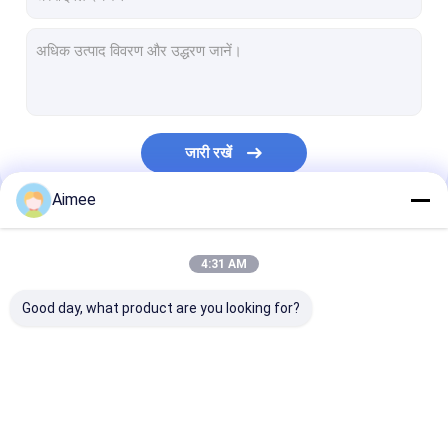
जारी रखें
Aimee
हमारी श्रेणियाँ
4:31 AM
Good day, what product are you looking for?
बुना हुआ तार मेष
बुना हुआ तार मेष गैसकेट
संपीड़ित बुना हुआ त