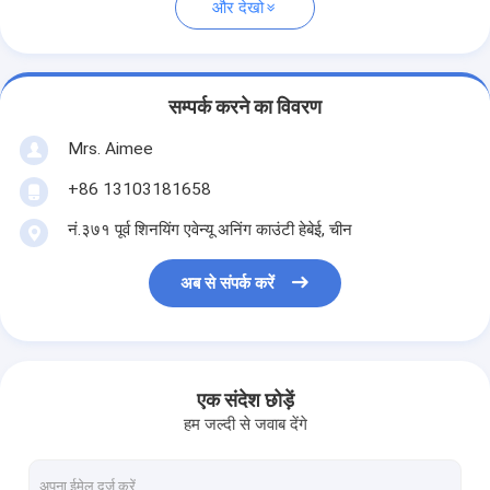
और देखो
सम्पर्क करने का विवरण
Mrs. Aimee
+86 13103181658
नं.३७१ पूर्व शिनयिंग एवेन्यू अनिंग काउंटी हेबेई, चीन
अब से संपर्क करें
एक संदेश छोड़ें
हम जल्दी से जवाब देंगे