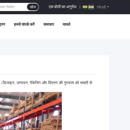
एक बोली का अनुरोध
|
Hindi
खोज
त्रण
हमसे संपर्क करें
समाचार
मामले
है।डिजाइन, उत्पादन, पैकेजिंग और वितरण की गुणवत्ता को सख्ती से