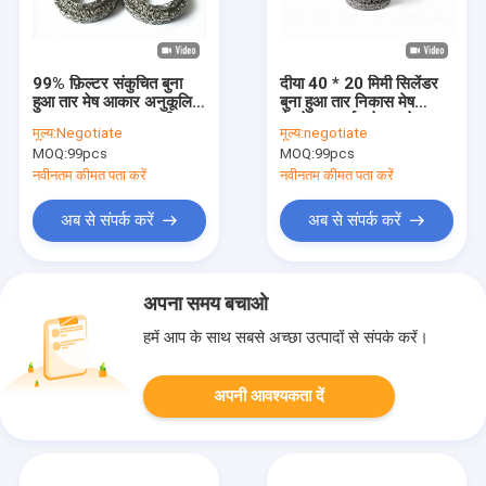
99% फ़िल्टर संकुचित बुना
दीया 40 * 20 मिमी सिलेंडर
हुआ तार मेष आकार अनुकूलित
बुना हुआ तार निकास मेष
नमूना उपलब्ध OEM स्वीकार
गैसकेट समर्थन के छल्ले क्षार
मूल्य:
Negotiate
मूल्य:
negotiate
करें:
प्रतिरोधी
MOQ:
99pcs
MOQ:
99pcs
नवीनतम कीमत पता करें
नवीनतम कीमत पता करें
अब से संपर्क करें
अब से संपर्क करें
अपना समय बचाओ
हमें आप के साथ सबसे अच्छा उत्पादों से संपर्क करें।
अपनी आवश्यकता दें