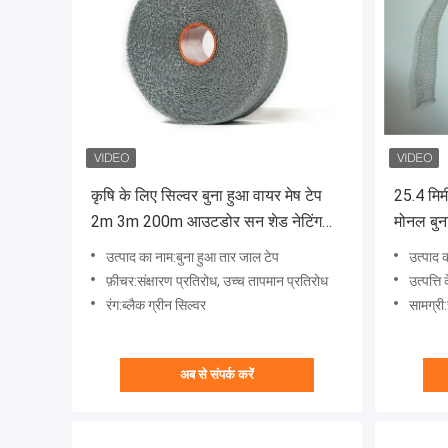
कृषि के लिए सिल्वर बुना हुआ वायर मेष टेप
25.4 मि
2m 3m 200m आउटडोर सन शेड नेटिंग
मोनल बुना
OEM
उत्पाद का नाम:बुना हुआ तार जाल टेप
उत्पाद 
फ़ीचर:संक्षारण प्रतिरोध, उच्च तापमान प्रतिरोध
उत्पत्ति 
रंग:ब्लैक ग्रीन सिल्वर
सामग्री:स
अब से संपर्क करें