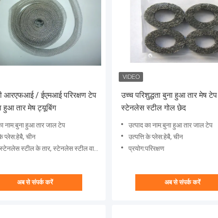
मी आरएफआई / ईएमआई परिरक्षण टेप
उच्च परिशुद्धता बुना हुआ तार मेष टे
 हुआ तार मेष ट्यूबिंग
स्टेनलेस स्टील गोल छेद
का नाम:बुना हुआ तार जाल टेप
उत्पाद का नाम:बुना हुआ तार जाल टेप
के प्लेस:हेबै, चीन
उत्पत्ति के प्लेस:हेबै, चीन
्टेनलेस स्टील के तार, स्टेनलेस स्टील वायर मेष
प्रयोग:परिरक्षण
अब से संपर्क करें
अब से संपर्क करें