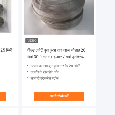
प 25 मिमी
शील्ड लपेटें बुना हुआ तार जाल चौड़ाई 28
मिमी 30 मीटर लंबाई क्षार / गर्मी प्रतिरोध
उत्पाद का नाम:बुना हुआ तार मेष टेप लपेटें
उत्पत्ति के प्लेस:हेबै, चीन
सामग्री:स्टेनलेस स्टील
अब से संपर्क करें