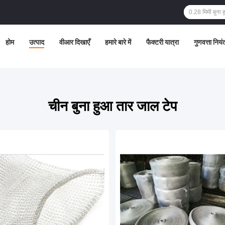
होम
उत्पाद
वीआर दिखाएँ
हमारे बारे में
फैक्टरी यात्रा
गुणवत्ता नियं
चीन बुना हुआ तार जाल टेप