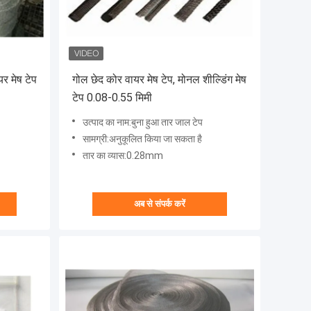
 मेष टेप
गोल छेद कोर वायर मेष टेप, मोनल शील्डिंग मेष
टेप 0.08-0.55 मिमी
उत्पाद का नाम:बुना हुआ तार जाल टेप
सामग्री:अनुकूलित किया जा सकता है
तार का व्यास:0.28mm
अब से संपर्क करें