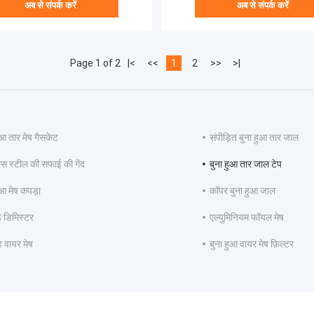
अब से संपर्क करें
अब से संपर्क करें
Page 1 of 2
|<
<<
1
2
>>
>|
ुआ तार मेष गैसकेट
संपीड़ित बुना हुआ तार जाल
ेस स्टील की सफाई की गेंद
बुना हुआ तार जाल टेप
ुआ मेष कपड़ा
कॉपर बुना हुआ जाल
ड डिमिस्टर
एल्युमिनियम फॉयल मेष
ड वायर मेष
बुना हुआ वायर मेष फ़िल्टर