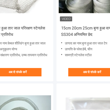
ा हुआ तार जाल परिरक्षण स्टेनलेस
15cm 20cm 25cm बुना हुआ वायर
 प्रतिरोध
SS304 अनियमित छेद
का नाम:केबल शील्डिंग बुना हुआ तार जाल
उत्पाद का नाम:बुना हुआ तार जाल टेप
:अनुकूलन योग्य
उत्पत्ति के प्लेस:हेबै, चीन
:संक्षारण प्रतिरोध, उच्च तापमान प्रतिरोध
सामग्री:स्टेनलेस स्टील
अब से संपर्क करें
अब से संपर्क करें