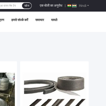
एक बोली का अनुरोध
|
Hindi
खोज
त्रण
हमसे संपर्क करें
समाचार
मामले