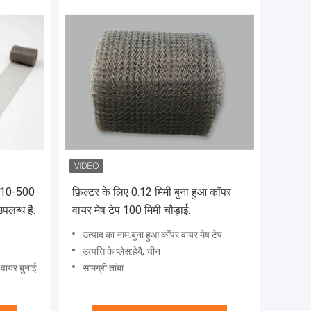
ाई 10-500
फ़िल्टर के लिए 0.12 मिमी बुना हुआ कॉपर
पलब्ध है:
वायर मेष टेप 100 मिमी चौड़ाई:
उत्पाद का नाम:बुना हुआ कॉपर वायर मेष टेप
उत्पत्ति के प्लेस:हेबै, चीन
 वायर बुनाई
सामग्री:तांबा