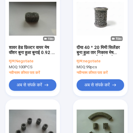
शावर हेड फ़िल्टर वायर मेष
दीया 40 * 20 मिमी सिलेंडर
वॉशर बुना हुआ बुनाई 0.92 इंच
बुना हुआ तार निकास मेष
OEM
गैसकेट समर्थन के छल्ले क्षार
मूल्य:
Negotiate
मूल्य:
negotiate
प्रतिरोधी
MOQ:
100PCS
MOQ:
99pcs
नवीनतम कीमत पता करें
नवीनतम कीमत पता करें
अब से संपर्क करें
अब से संपर्क करें
होम
उत्पाद
वीआर दिखाएँ