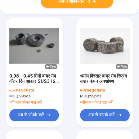
अपनी आवश्यकता दें
0.08 - 0.45 मिमी वायर मेष
थर्मल विस्तार वायर मेष स्प्रिंग
वॉशर रिंग आकार SUS316L
वाशर कंपन अवशोषण
मफलर के लिए:
मूल्य:
negotiate
मूल्य:
negotiate
MOQ:
99pcs
MOQ:
99pcs
नवीनतम कीमत पता करें
नवीनतम कीमत पता करें
अब से संपर्क करें
अब से संपर्क करें