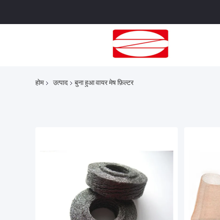
होम
उत्पाद
बुना हुआ वायर मेष फ़िल्टर