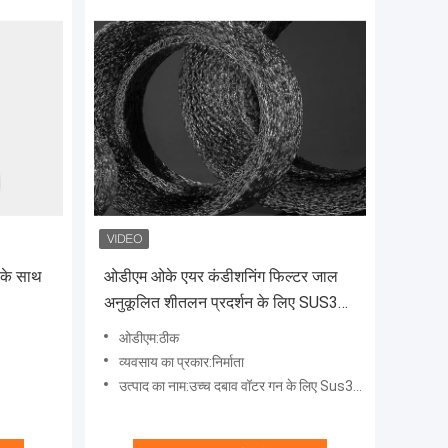
 के साथ
ओडीएम ओके एयर कंडीशनिंग फिल्टर जाल
अनुकूलित शीतलन प्रदर्शन के लिए SUS304
से बना
ओडीएम:ठीक
व्यवसाय का प्रकार:निर्माता
उत्पाद का नाम:उच्च दबाव वॉटर गन के लिए Sus304 बुना हुआ तार जाल फ़िल्टर