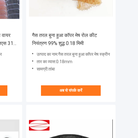
ल वायर
गैस तरल बुना हुआ कॉपर मेष रोल कीट
 एसएस 316
नियंत्रण 99% शुद्ध 0.18 मिमी
टर
उत्पाद का नाम:गैस तरल बुना हुआ कॉपर मेष स्क्रीन
तार का व्यास:0.18mm
सामग्री:तांबा
अब से संपर्क करें