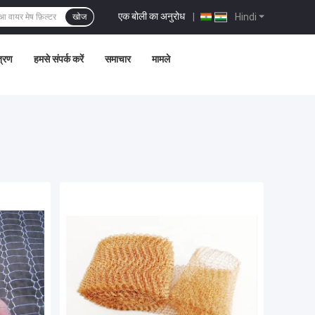
एक बोली का अनुरोध
|
Hindi
खोज
त्रण
हमसे संपर्क करें
समाचार
मामले