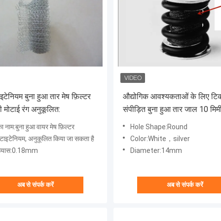
इटेनियम बुना हुआ तार मेष फ़िल्टर
औद्योगिक आवश्यकताओं के लिए ट
ी मोटाई रंग अनुकूलित:
संपीड़ित बुना हुआ तार जाल 10 मिम
ा नाम:बुना हुआ वायर मेष फ़िल्टर
Hole Shape:Round
:टाइटेनियम, अनुकूलित किया जा सकता है
Color:White，silver
 व्यास:0.18mm
Diameter:14mm
अब से संपर्क करें
अब से संपर्क करें