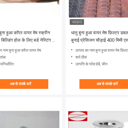
ना हुआ कॉपर वायर मेष स्क्रीन
धातु बुना हुआ वायर मेष फ़िल्टर डब
 बिल्डिंग होल के लिए बर्ड नेस्टिंग को
बुनाई प्रेसिजन चौड़ाई 400 मिमी
एल अनुकूलित:
का नाम:बुना हुआ कॉपर वायर मेष
उत्पाद का नाम:बुना हुआ वायर मेष फ़िल्
तांबा
शर्त:ठीक
वनिर्धारित
उत्पत्ति के प्लेस:हेबै, चीन
अब से संपर्क करें
अब से संपर्क करें