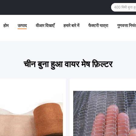
होम
उत्पाद
वीआर दिखाएँ
हमारे बारे में
फैक्टरी यात्रा
गुणवत्ता नियं
चीन बुना हुआ वायर मेष फ़िल्टर