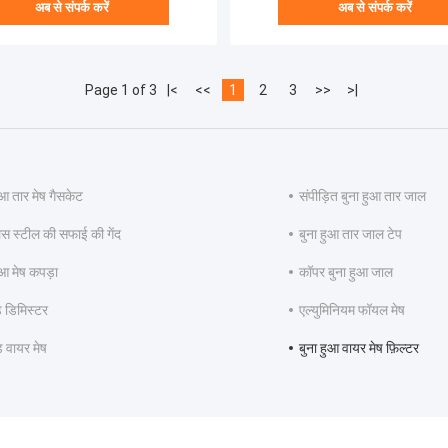
अब से संपर्क करें
अब से संपर्क करें
Page 1 of 3
|<
<<
1
2
3
>>
>|
ुआ तार मेष गैसकेट
संपीड़ित बुना हुआ तार जाल
ेस स्टील की सफाई की गेंद
बुना हुआ तार जाल टेप
ुआ मेष कपड़ा
कॉपर बुना हुआ जाल
ड डिमिस्टर
एल्युमिनियम फॉयल मेष
ड वायर मेष
बुना हुआ वायर मेष फ़िल्टर