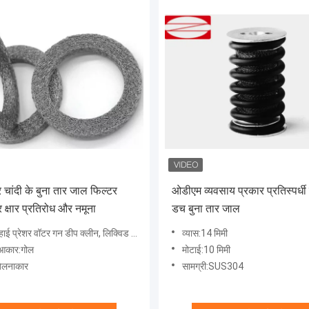
चांदी के बुना तार जाल फिल्टर
ओडीएम व्यवसाय प्रकार प्रतिस्पर्धी
क्षार प्रतिरोध और नमूना
डच बुना तार जाल
ॉटर गन डीप क्लीन, लिक्विड फिल्टर, ऑटोमोटिव, मेडिकल, केमिकल इंडस्ट्री, एयर और लिक्विड फिल
व्यास:14 मिमी
 आकार:गोल
मोटाई:10 मिमी
ेलनाकार
सामग्री:SUS304