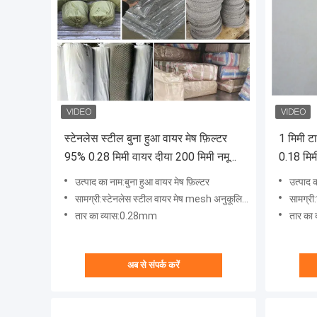
स्टेनलेस स्टील बुना हुआ वायर मेष फ़िल्टर
1 मिमी टा
95% 0.28 मिमी वायर दीया 200 मिमी नमूना
0.18 मिम
स्वीकार करें:
उत्पाद का नाम:बुना हुआ वायर मेष फ़िल्टर
उत्पाद क
सामग्री:स्टेनलेस स्टील वायर मेष mesh अनुकूलित किया जा सकता है
सामग्री
तार का व्यास:0.28mm
तार का
अब से संपर्क करें