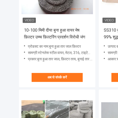
10-100 मिमी दीया बुना हुआ वायर मेष
SS310 बु
फ़िल्टर उच्च फ़िल्टरिंग प्रदर्शन विरोधी जंग
99% शुद्ध
रोकें
प्रोडक्ट का नाम:बुना हुआ तार जाल फ़िल्टर
उत्पाद 
सामग्री:स्टेनलेस स्टील वायर, मेटल, 316, टाइटेनियम, अन्य
सामग्री:
प्रकार:बुना हुआ तार जाल, फ़िल्टर तत्व, बुनाई तार जाल, फ़िल्टर डिस्क, फ़िल्टर सिलेंडर
आकार:स्
अब से संपर्क करें