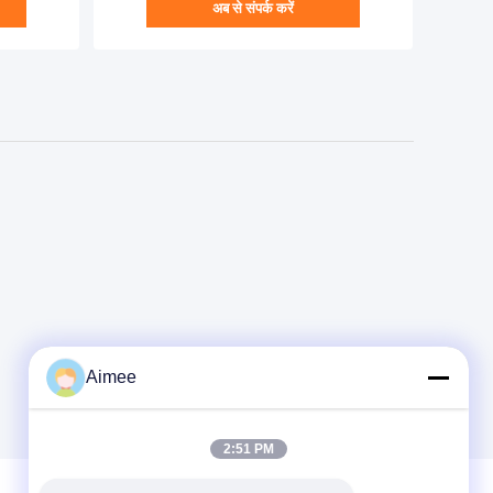
अब से संपर्क करें
Aimee
2:51 PM