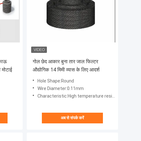
िकाऊ
गोल छेद आकार बुना तार जाल फिल्टर
ी मोटाई
औद्योगिक 14 मिमी व्यास के लिए आदर्श
Hole Shape:Round
Wire Diameter:0.11mm
Characteristic:High temperature resistance, corrosion resistance, acid and alkali resistance, durable
अब से संपर्क करें