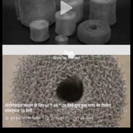
ऑटोमोबाइल मफलर के लिए 60 * 40 * 20 मिमी बुना हुआ वायर मेष गैस्केट
शॉकप्रूफ 30 मिमी
बुना हुआ तार मेष गैसकेट
2025-05-30
36 विचार