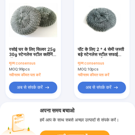
रसोई घर के लिए सिल्वर 25g
पॉट के लिए 2 * 4 सेमी जस्ती
30g स्टेनलेस स्टील क्लीनिंग
बड़े स्टेनलेस स्टील सफाई
बॉल
स्क्रबर 7.2 जी
मूल्य:
consensus
मूल्य:
consensus
MOQ:
99pcs
MOQ:
10pcs
नवीनतम कीमत पता करें
नवीनतम कीमत पता करें
अब से संपर्क करें
अब से संपर्क करें
अपना समय बचाओ
हमें आप के साथ सबसे अच्छा उत्पादों से संपर्क करें।