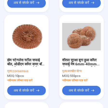
अब से संपर्क करें
अब से संपर्क करें
होम स्टेनलेस स्टील सफाई
शीतल सुरक्षा बुना हुआ कॉपर
बॉल, ओडीएम कॉपर वायर बॉल
सफाई मेष 6mm-40mm
20 जी 6.5 * 6.5 सेमी
मोटाई उच्च तापमान प्रतिरोध
मूल्य:
consensus
मूल्य:
बातचीत योग्य
MOQ:
10pcs
MOQ:
555pcs
नवीनतम कीमत पता करें
नवीनतम कीमत पता करें
अब से संपर्क करें
अब से संपर्क करें