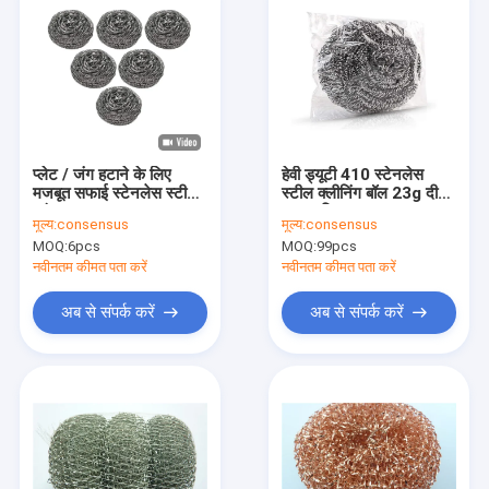
प्लेट / जंग हटाने के लिए
हेवी ड्यूटी 410 स्टेनलेस
मजबूत सफाई स्टेनलेस स्टील
स्टील क्लीनिंग बॉल 23g दीया
स्पंज स्क्रबर 10g
7cm सिल्वर कलर
मूल्य:
consensus
मूल्य:
consensus
MOQ:
6pcs
MOQ:
99pcs
नवीनतम कीमत पता करें
नवीनतम कीमत पता करें
अब से संपर्क करें
अब से संपर्क करें
होम
उत्पाद
वीआर दिखाएँ