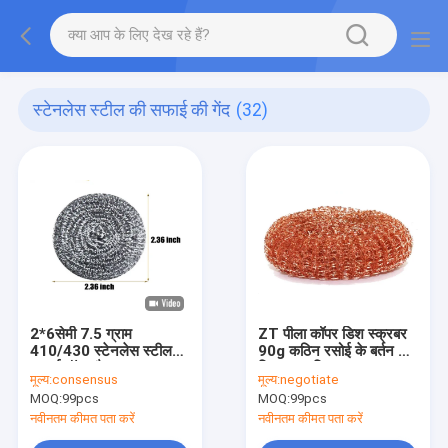
स्टेनलेस स्टील की सफाई की गेंद
(32)
2*6सेमी 7.5 ग्राम
ZT पीला कॉपर डिश स्क्रबर
410/430 स्टेनलेस स्टील
90g कठिन रसोई के बर्तन के
सफाई बॉल और तार ब्रश
लिए अनुकूलित
मूल्य:
consensus
मूल्य:
negotiate
भारी-भरकम रसोई स्क्रबिंग के
Customized
MOQ:
99pcs
MOQ:
99pcs
लिए
नवीनतम कीमत पता करें
नवीनतम कीमत पता करें