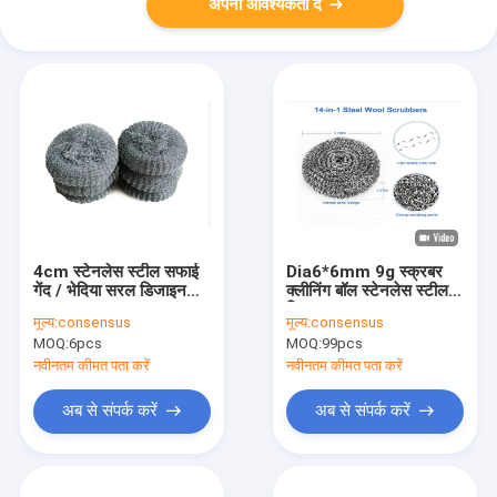
अपनी आवश्यकता दें
4cm स्टेनलेस स्टील सफाई
Dia6*6mm 9g स्क्रबर
गेंद / भेदिया सरल डिजाइन
क्लीनिंग बॉल स्टेनलेस स्टील
OEM ODM
किचन टूल
मूल्य:
consensus
मूल्य:
consensus
MOQ:
6pcs
MOQ:
99pcs
नवीनतम कीमत पता करें
नवीनतम कीमत पता करें
अब से संपर्क करें
अब से संपर्क करें