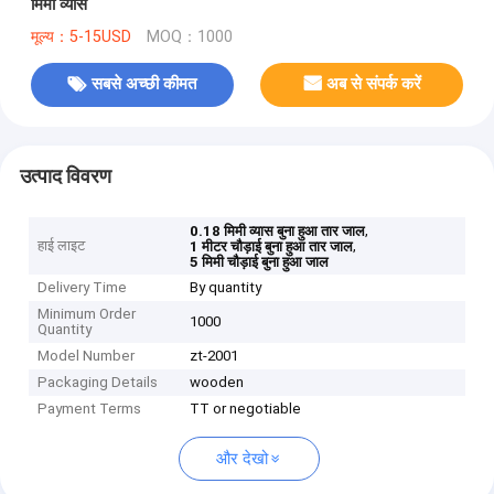
मिमी व्यास
मूल्य：5-15USD
MOQ：1000
सबसे अच्छी कीमत
अब से संपर्क करें
उत्पाद विवरण
,
0.18 मिमी व्यास बुना हुआ तार जाल
हाई लाइट
,
1 मीटर चौड़ाई बुना हुआ तार जाल
5 मिमी चौड़ाई बुना हुआ जाल
Delivery Time
By quantity
Minimum Order
1000
Quantity
Model Number
zt-2001
Packaging Details
wooden
Payment Terms
TT or negotiable
और देखो