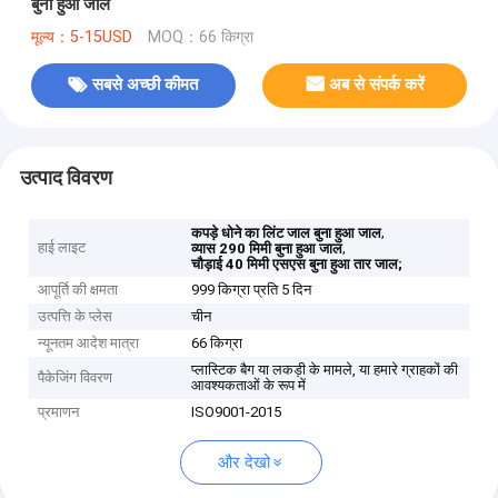
बुना हुआ जाल
मूल्य：5-15USD
MOQ：66 किग्रा
सबसे अच्छी कीमत
अब से संपर्क करें
उत्पाद विवरण
,
कपड़े धोने का लिंट जाल बुना हुआ जाल
हाई लाइट
,
व्यास 290 मिमी बुना हुआ जाल
चौड़ाई 40 मिमी एसएस बुना हुआ तार जाल;
आपूर्ति की क्षमता
999 किग्रा प्रति 5 दिन
उत्पत्ति के प्लेस
चीन
न्यूनतम आदेश मात्रा
66 किग्रा
प्लास्टिक बैग या लकड़ी के मामले, या हमारे ग्राहकों की
पैकेजिंग विवरण
आवश्यकताओं के रूप में
प्रमाणन
ISO9001-2015
और देखो