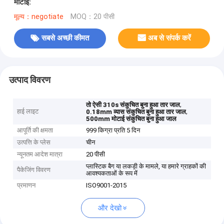
मोटाई:
मूल्य：negotiate
MOQ：20 पीसी
सबसे अच्छी कीमत
अब से संपर्क करें
उत्पाद विवरण
,
तो ऐसी 310s संकुचित बुना हुआ तार जाल
हाई लाइट
,
0.18mm व्यास संकुचित बुना हुआ तार जाल
500mm मोटाई संकुचित बुना हुआ जाल
आपूर्ति की क्षमता
999 किग्रा प्रति 5 दिन
उत्पत्ति के प्लेस
चीन
न्यूनतम आदेश मात्रा
20 पीसी
प्लास्टिक बैग या लकड़ी के मामले, या हमारे ग्राहकों की
पैकेजिंग विवरण
आवश्यकताओं के रूप में
प्रमाणन
ISO9001-2015
और देखो