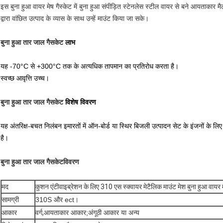
इस बुना हुआ वायर मेष गैस्केट में बुना हुआ संपीड़ित स्टेनलेस स्टील वायर से बने आयताकार मैट
द्वारा वांछित उत्पाद के व्यास के साथ उन्हें माउंट किया जा सके।
बुना हुआ तार जाल गैसकेट
लाभ
यह -70°C से +300°C तक के अत्यधिक तापमान का प्रतिरोध करता है।
स्वच्छ आवृत्ति उच्च।
बुना हुआ तार जाल गैसकेट
विशेष विवरण
यह अंतरिक्ष-बचत निलंबन इमारतों में ऑन-बोर्ड या स्थिर बिजली उत्पादन सेट के इंजनों के लिए
है।
बुना हुआ तार जाल गैसकेट
विवरण
मद
कुशन एंटीवाइब्रेशन के लिए 310 एस स्क्वायर मेटैलिक माउंट मेश बुना हुआ वायर 
सामग्री
310S और ect।
आकार
वर्ग,
आयताकार आकार;अंगूठी आकार या अन्य