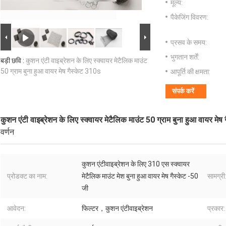
मूल्य:
पैकेजिंग विवरण:
प्रसव के समय:
भुगतान शर्तें:
बड़ी छवि :
कुशन एंटी वाइब्रेशन के लिए स्क्वायर मेटैलिक माउंट
50 ग्राम बुना हुआ वायर मेष गैस्केट 310s
आपूर्ति की क्षमता:
संपर्क करें
कुशन एंटी वाइब्रेशन के लिए स्क्वायर मेटैलिक माउंट 50 ग्राम बुना हुआ वायर मेष
वर्णन
कुशन एंटीवाइब्रेशन के लिए 310 एस स्क्वायर
प्रोडक्ट का नाम:
मेटैलिक माउंट मेश बुना हुआ वायर मेष गैस्केट -50
सामग्री
जी
आवेदन:
फिल्टर，कुशन एंटीवाइब्रेशन
प्रकार: