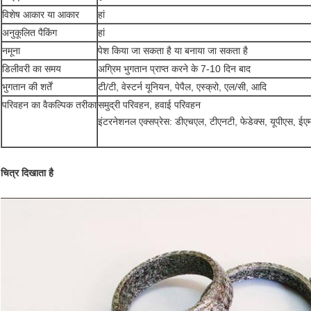
विशेष आकार या आकार
हां
अनुकूलित पैकिंग
हां
नमूना
पेश किया जा सकता है या बनाया जा सकता है
डिलीवरी का समय
अग्रिम भुगतान प्राप्त करने के 7-10 दिन बाद
भुगतान की शर्तें
टी/टी, वेस्टर्न यूनियन, पेपैल, एस्क्रो, एल/सी, आदि
परिवहन का वैकल्पिक तरीका
समुद्री परिवहन, हवाई परिवहन
इंटरनेशनल एक्सप्रेस: ​​डीएचएल, टीएनटी, फेडेक्स, यूपीएस, ई
चित्र दिखाता है