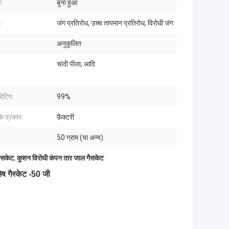
:
बुना हुआ
:
जंग प्रतिरोध, उच्च तापमान प्रतिरोध, विरोधी जंग
अनुकूलित
चांदी पीला, आदि
रेटिंग:
99%
के प्रकार:
फ़ैक्टरी
50 ग्राम (या अन्य)
ैसकेट
,
कुशन विरोधी कंपन तार जाल गैसकेट
ेष गैस्केट -50 जी