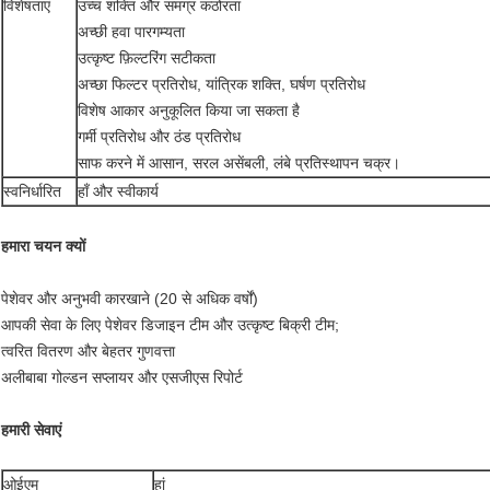
विशेषताएं
उच्च शक्ति और समग्र कठोरता
अच्छी हवा पारगम्यता
उत्कृष्ट फ़िल्टरिंग सटीकता
अच्छा फिल्टर प्रतिरोध, यांत्रिक शक्ति, घर्षण प्रतिरोध
विशेष आकार अनुकूलित किया जा सकता है
गर्मी प्रतिरोध और ठंड प्रतिरोध
साफ करने में आसान, सरल असेंबली, लंबे प्रतिस्थापन चक्र।
स्वनिर्धारित
हाँ और स्वीकार्य
हमारा चयन क्यों
पेशेवर और अनुभवी कारखाने (20 से अधिक वर्षों)
आपकी सेवा के लिए पेशेवर डिजाइन टीम और उत्कृष्ट बिक्री टीम;
त्वरित वितरण और बेहतर गुणवत्ता
अलीबाबा गोल्डन सप्लायर और एसजीएस रिपोर्ट
हमारी सेवाएं
ओईएम
हां