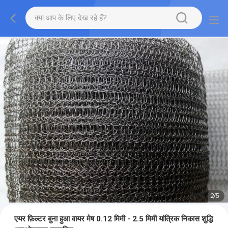
2
/
5
एयर फ़िल्टर बुना हुआ वायर मेष 0.12 मिमी - 2.5 मिमी यांत्रिक निकास शुद्धि