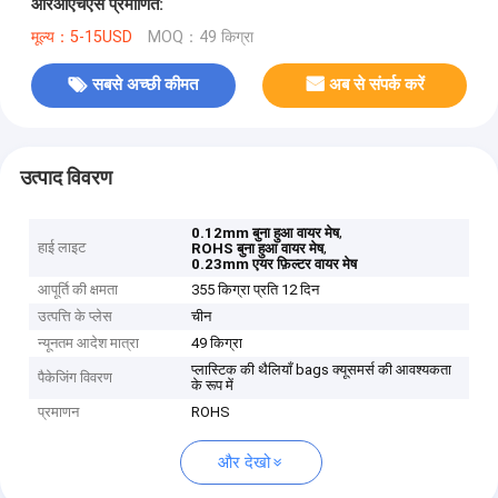
आरओएचएस प्रमाणित:
मूल्य：5-15USD
MOQ：49 किग्रा
सबसे अच्छी कीमत
अब से संपर्क करें
उत्पाद विवरण
,
0.12mm बुना हुआ वायर मेष
हाई लाइट
,
ROHS बुना हुआ वायर मेष
0.23mm एयर फ़िल्टर वायर मेष
आपूर्ति की क्षमता
355 किग्रा प्रति 12 दिन
उत्पत्ति के प्लेस
चीन
न्यूनतम आदेश मात्रा
49 किग्रा
प्लास्टिक की थैलियाँ bags क्यूसमर्स की आवश्यकता
पैकेजिंग विवरण
के रूप में
प्रमाणन
ROHS
और देखो