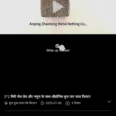
2*2 मिमी गोल छेद और नमूना के साथ औद्योगिक बुना तार जाल फिल्टर
बुना हुआ वायर मेष फ़िल्टर
2025-01-06
6 विचार