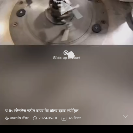
310s स्टेनलेस स्टील वायर मेष वॉशर दबाव संपीड़ित
वायर मेष वॉशर
2024-05-18
46 विचार