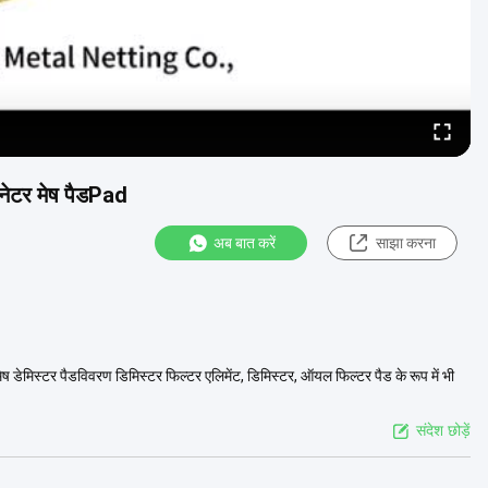
िनेटर मेष पैडPad
अब बात करें
साझा करना
ेष डेमिस्टर पैडविवरण डिमिस्टर फिल्टर एलिमेंट, डिमिस्टर, ऑयल फिल्टर पैड के रूप में भी
संदेश छोड़ें