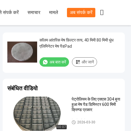

े संपर्क करें
समाचार
मामले
अब संपर्क करें
कॉलम आंतरिक मेष फ़िल्टर तत्व, 40 मिमी 80 मिमी धुंध
एलिमिनेटर मेष पैडPad
अब बात करें
और जानें
संबंधित वीडियो
पेट्रोलियम के लिए एसएस 304 बुना
हुआ मेष पैड डिमिस्टर 600 मिमी
क्रिम्प्ड प्रकार:
मेष पैड डिमिस्टर
2026-03-30
00:07