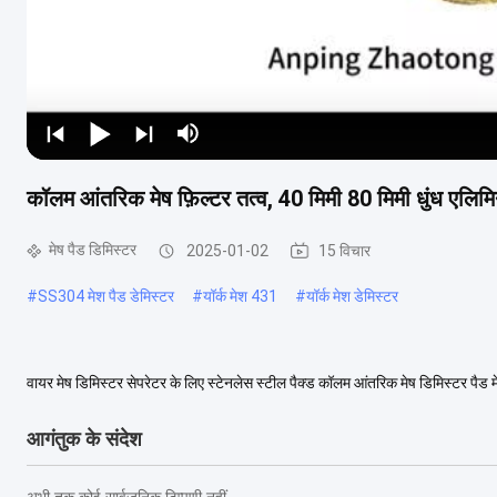
कॉलम आंतरिक मेष फ़िल्टर तत्व, 40 मिमी 80 मिमी धुंध एलिम
मेष पैड डिमिस्टर
2025-01-02
15 विचार
#
SS304 मेश पैड डेमिस्टर
#
यॉर्क मेश 431
#
यॉर्क मेश डेमिस्टर
वायर मेष डिमिस्टर सेपरेटर के लिए स्टेनलेस स्टील पैक्ड कॉलम आंतरिक मेष डिमिस्टर पैड म
जाना जाता है। यह मुख्य रूप से स...
अधिक देखें
आगंतुक के संदेश