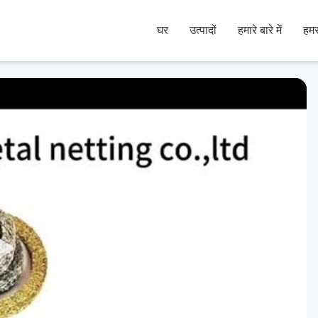
घर
उत्पादों
हमारे बारे में
हमस